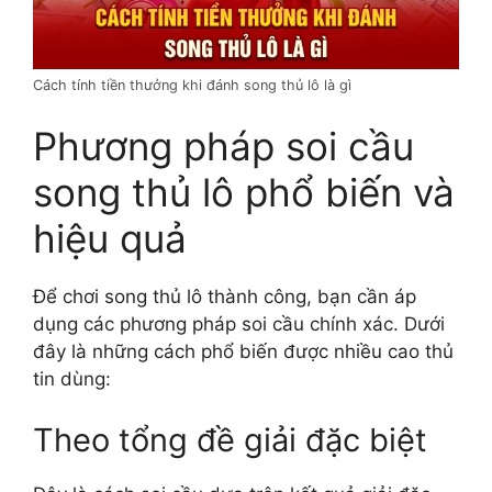
Cách tính tiền thưởng khi đánh song thủ lô là gì
Phương pháp soi cầu
song thủ lô phổ biến và
hiệu quả
Để chơi song thủ lô thành công, bạn cần áp
dụng các phương pháp soi cầu chính xác. Dưới
đây là những cách phổ biến được nhiều cao thủ
tin dùng:
Theo tổng đề giải đặc biệt