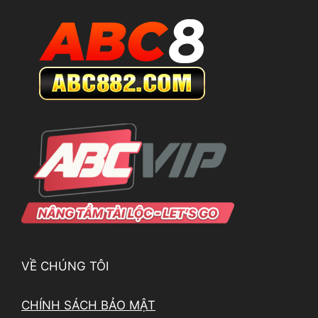
VỀ CHÚNG TÔI
CHÍNH SÁCH BẢO MẬT