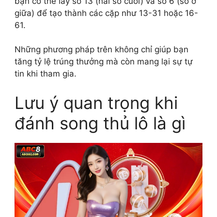
bạn có thể lấy số 13 (hai số cuối) và số 6 (số ở
giữa) để tạo thành các cặp như 13-31 hoặc 16-
61.
Những phương pháp trên không chỉ giúp bạn
tăng tỷ lệ trúng thưởng mà còn mang lại sự tự
tin khi tham gia.
Lưu ý quan trọng khi
đánh song thủ lô là gì