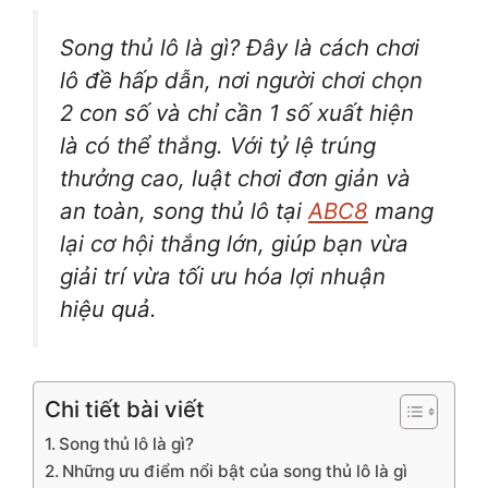
Song thủ lô là gì? Đây là cách chơi
lô đề hấp dẫn, nơi người chơi chọn
2 con số và chỉ cần 1 số xuất hiện
là có thể thắng. Với tỷ lệ trúng
thưởng cao, luật chơi đơn giản và
an toàn, song thủ lô tại
ABC8
mang
lại cơ hội thắng lớn, giúp bạn vừa
giải trí vừa tối ưu hóa lợi nhuận
hiệu quả.
Chi tiết bài viết
Song thủ lô là gì?
Những ưu điểm nổi bật của song thủ lô là gì