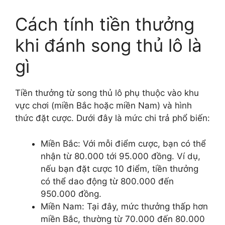
Cách tính tiền thưởng
khi đánh song thủ lô là
gì
Tiền thưởng từ song thủ lô phụ thuộc vào khu
vực chơi (miền Bắc hoặc miền Nam) và hình
thức đặt cược. Dưới đây là mức chi trả phổ biến:
Miền Bắc: Với mỗi điểm cược, bạn có thể
nhận từ 80.000 tới 95.000 đồng. Ví dụ,
nếu bạn đặt cược 10 điểm, tiền thưởng
có thể dao động từ 800.000 đến
950.000 đồng.
Miền Nam: Tại đây, mức thưởng thấp hơn
miền Bắc, thường từ 70.000 đến 80.000