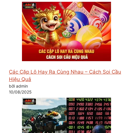
Các Cặp Lô Hay Ra Cùng Nhau – Cách Soi Cầu
Hiệu Quả
bởi admin
10/08/2025