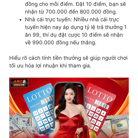
đồng cho mỗi điểm. Đặt 10 điểm, bạn sẽ
nhận từ 700.000 đến 800.000 đồng.
Nhà cái trực tuyến: Nhiều nhà cái trực
tuyến hiện nay áp dụng tỷ lệ trả thưởng 1
ăn 99, thí dụ đặt cược 10 điểm sẽ nhận
về 990.000 đồng nếu thắng.
Hiểu rõ cách tính tiền thưởng sẽ giúp người chơi
tối ưu hóa lợi nhuận khi tham gia.