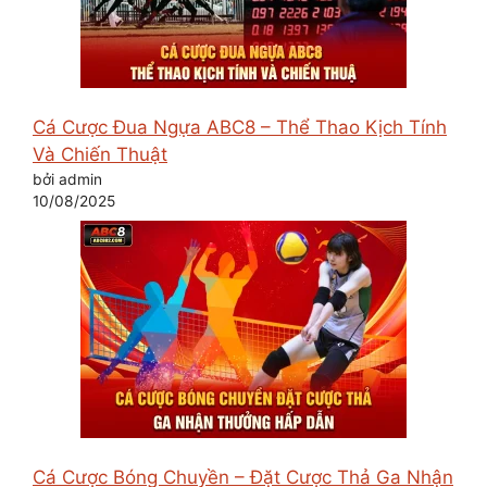
Cá Cược Đua Ngựa ABC8 – Thể Thao Kịch Tính
Và Chiến Thuật
bởi admin
10/08/2025
Cá Cược Bóng Chuyền – Đặt Cược Thả Ga Nhận