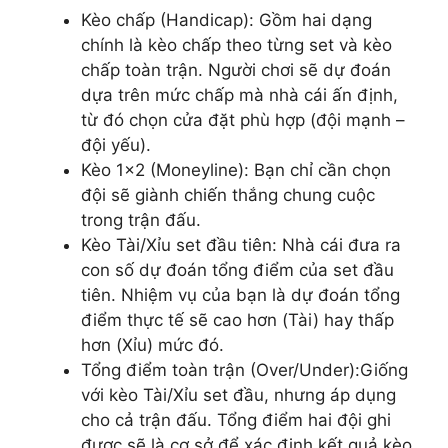
Kèo chấp (Handicap): Gồm hai dạng
chính là kèo chấp theo từng set và kèo
chấp toàn trận. Người chơi sẽ dự đoán
dựa trên mức chấp mà nhà cái ấn định,
từ đó chọn cửa đặt phù hợp (đội mạnh –
đội yếu).
Kèo 1×2 (Moneyline): Bạn chỉ cần chọn
đội sẽ giành chiến thắng chung cuộc
trong trận đấu.
Kèo Tài/Xỉu set đầu tiên: Nhà cái đưa ra
con số dự đoán tổng điểm của set đầu
tiên. Nhiệm vụ của bạn là dự đoán tổng
điểm thực tế sẽ cao hơn (Tài) hay thấp
hơn (Xỉu) mức đó.
Tổng điểm toàn trận (Over/Under):Giống
với kèo Tài/Xỉu set đầu, nhưng áp dụng
cho cả trận đấu. Tổng điểm hai đội ghi
được sẽ là cơ sở để xác định kết quả kèo.