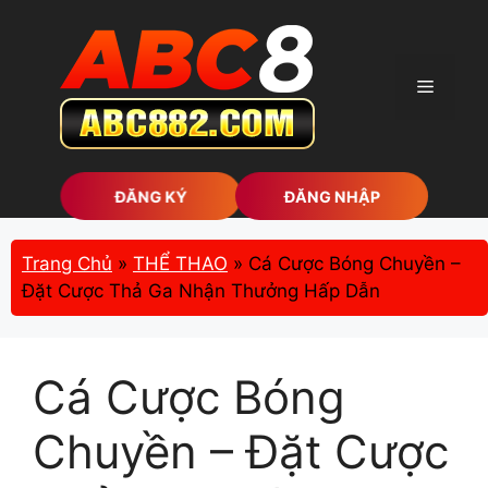
Chuyển
đến
nội
Menu
dung
ĐĂNG KÝ
ĐĂNG NHẬP
Trang Chủ
»
THỂ THAO
»
Cá Cược Bóng Chuyền –
Đặt Cược Thả Ga Nhận Thưởng Hấp Dẫn
Cá Cược Bóng
Chuyền – Đặt Cược