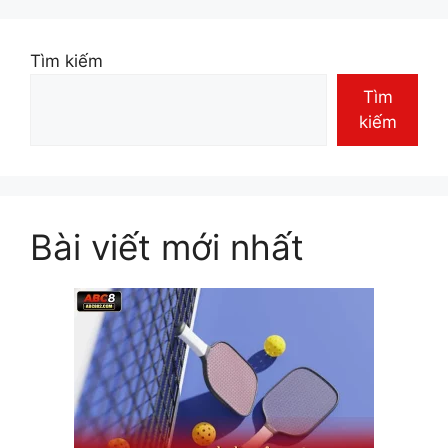
Tìm kiếm
Tìm
kiếm
Bài viết mới nhất