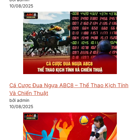
10/08/2025
Cá Cược Đua Ngựa ABC8 – Thể Thao Kịch Tính
Và Chiến Thuật
bởi admin
10/08/2025