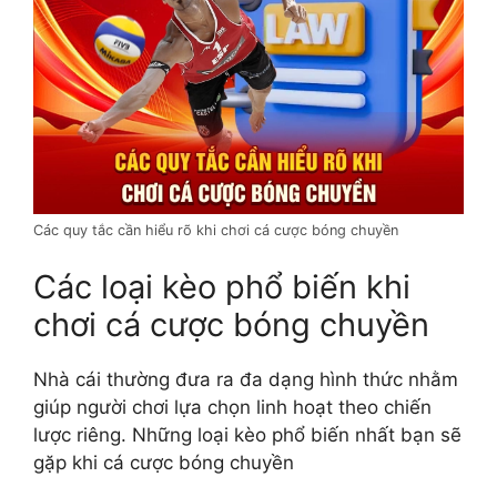
Các quy tắc cần hiểu rõ khi chơi cá cược bóng chuyền
Các loại kèo phổ biến khi
chơi cá cược bóng chuyền
Nhà cái thường đưa ra đa dạng hình thức nhằm
giúp người chơi lựa chọn linh hoạt theo chiến
lược riêng. Những loại kèo phổ biến nhất bạn sẽ
gặp khi cá cược bóng chuyền