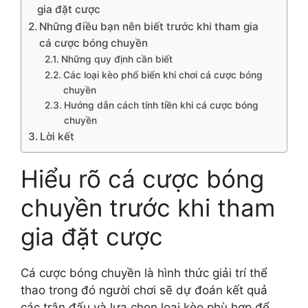
gia đặt cược
Những điều bạn nên biết trước khi tham gia
cá cược bóng chuyền
Những quy định cần biết
Các loại kèo phổ biến khi chơi cá cược bóng
chuyền
Hướng dẫn cách tính tiền khi cá cược bóng
chuyền
Lời kết
Hiểu rõ cá cược bóng
chuyền trước khi tham
gia đặt cược
Cá cược bóng chuyền là hình thức giải trí thể
thao trong đó người chơi sẽ dự đoán kết quả
các trận đấu và lựa chọn loại kèo phù hợp để