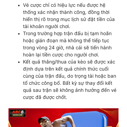
Vé cược chỉ có hiệu lực nếu được hệ
thống xác nhận thành công, đồng thời
hiển thị rõ trong mục lịch sử đặt tiền của
tài khoản người chơi.
Trong trường hợp trận đấu bị tạm hoãn
hoặc gián đoạn mà không thể tiếp tục
trong vòng 24 giờ, nhà cái sẽ tiến hành
hoàn lại tiền cược cho người chơi.
Kết quả thắng/thua của kèo sẽ được xác
định dựa trên kết quả chính thức cuối
cùng của trận đấu, do trọng tài hoặc ban
tổ chức công bố. Bất kỳ sự thay đổi kết
quả sau trận sẽ không ảnh hưởng đến vé
cược đã được chốt.