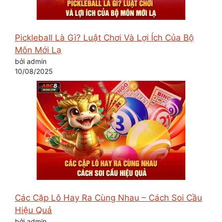
Pickleball Là Gì? Luật Chơi Và Lợi Ích Của Bộ
Môn Mới Lạ
bởi admin
10/08/2025
Các Cặp Lô Hay Ra Cùng Nhau – Cách Soi Cầu
Hiệu Quả
bởi admin