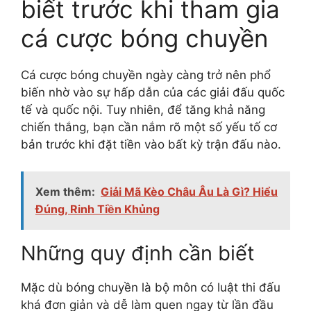
biết trước khi tham gia
cá cược bóng chuyền
Cá cược bóng chuyền ngày càng trở nên phổ
biến nhờ vào sự hấp dẫn của các giải đấu quốc
tế và quốc nội. Tuy nhiên, để tăng khả năng
chiến thắng, bạn cần nắm rõ một số yếu tố cơ
bản trước khi đặt tiền vào bất kỳ trận đấu nào.
Xem thêm:
Giải Mã Kèo Châu Âu Là Gì? Hiểu
Đúng, Rinh Tiền Khủng
Những quy định cần biết
Mặc dù bóng chuyền là bộ môn có luật thi đấu
khá đơn giản và dễ làm quen ngay từ lần đầu