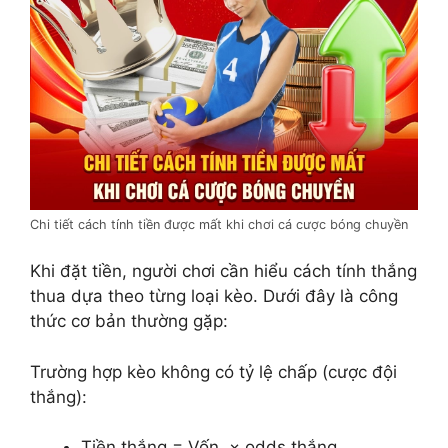
Chi tiết cách tính tiền được mất khi chơi cá cược bóng chuyền
Khi đặt tiền, người chơi cần hiểu cách tính thắng
thua dựa theo từng loại kèo. Dưới đây là công
thức cơ bản thường gặp:
Trường hợp kèo không có tỷ lệ chấp (cược đội
thắng):
Tiền thắng = Vốn × odds thắng