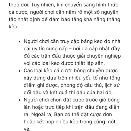
theo dõi. Tuy nhiên, khi chuyển sang hình thức
cá cược, người chơi cần nắm rõ một số nguyên
tắc nhất định để đảm bảo tăng khả năng thắng
kèo:
Người chơi cần truy cập bảng kèo do nhà
cái uy tín cung cấp – nơi đã cập nhật đầy
đủ các trận đấu thuộc giải chuyên nghiệp
với các loại kèo được thiết lập sẵn.
Các loại kèo cá cược bóng chuyền được
xây dựng dựa trên nhiều yếu tố như tổng
điểm ghi được, phong độ cầu thủ, lịch sử
đối đầu và kết quả thi đấu của hai đội.
Người chơi chọn đặt cược trước giờ bóng
lăn hoặc trực tiếp khi trận đấu đang diễn
ra. Ngoài ra, Bạn có thể đặt cược đơn
hoặc kết hợp nhiều kèo trong cùng một
vé.