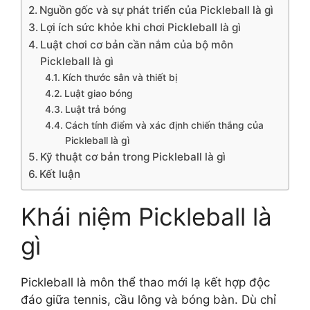
Nguồn gốc và sự phát triển của Pickleball là gì
Lợi ích sức khỏe khi chơi Pickleball là gì
Luật chơi cơ bản cần nắm của bộ môn
Pickleball là gì
Kích thước sân và thiết bị
Luật giao bóng
Luật trả bóng
Cách tính điểm và xác định chiến thắng của
Pickleball là gì
Kỹ thuật cơ bản trong Pickleball là gì
Kết luận
Khái niệm Pickleball là
gì
Pickleball là môn thể thao mới lạ kết hợp độc
đáo giữa tennis, cầu lông và bóng bàn. Dù chỉ