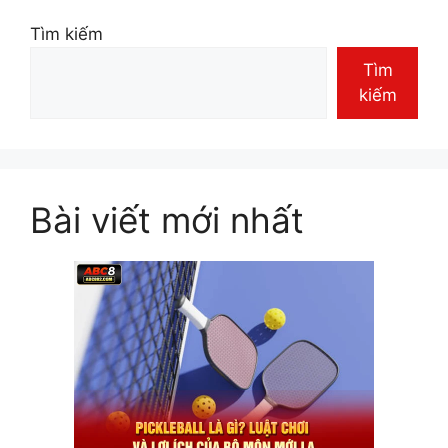
Tìm kiếm
Tìm
kiếm
Bài viết mới nhất