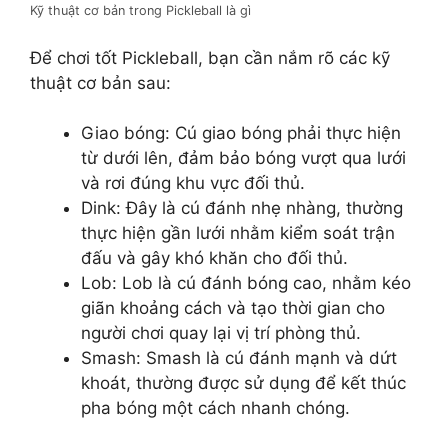
Kỹ thuật cơ bản trong Pickleball là gì
Để chơi tốt Pickleball, bạn cần nắm rõ các kỹ
thuật cơ bản sau:
Giao bóng: Cú giao bóng phải thực hiện
từ dưới lên, đảm bảo bóng vượt qua lưới
và rơi đúng khu vực đối thủ.
Dink: Đây là cú đánh nhẹ nhàng, thường
thực hiện gần lưới nhằm kiểm soát trận
đấu và gây khó khăn cho đối thủ.
Lob: Lob là cú đánh bóng cao, nhằm kéo
giãn khoảng cách và tạo thời gian cho
người chơi quay lại vị trí phòng thủ.
Smash: Smash là cú đánh mạnh và dứt
khoát, thường được sử dụng để kết thúc
pha bóng một cách nhanh chóng.