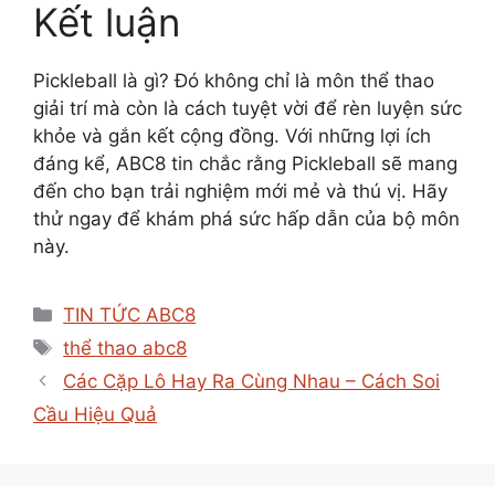
Kết luận
Pickleball là gì? Đó không chỉ là môn thể thao
giải trí mà còn là cách tuyệt vời để rèn luyện sức
khỏe và gắn kết cộng đồng. Với những lợi ích
đáng kể, ABC8 tin chắc rằng Pickleball sẽ mang
đến cho bạn trải nghiệm mới mẻ và thú vị. Hãy
thử ngay để khám phá sức hấp dẫn của bộ môn
này.
Danh
TIN TỨC ABC8
mục
Thẻ
thể thao abc8
Các Cặp Lô Hay Ra Cùng Nhau – Cách Soi
Cầu Hiệu Quả