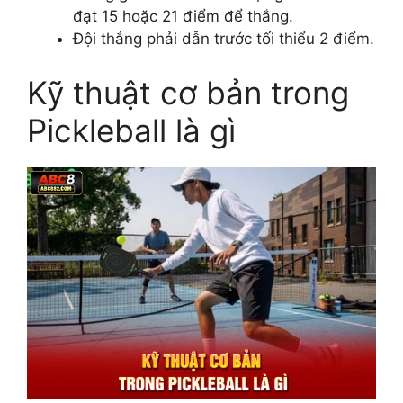
đạt 15 hoặc 21 điểm để thắng.
Đội thắng phải dẫn trước tối thiểu 2 điểm.
Kỹ thuật cơ bản trong
Pickleball là gì