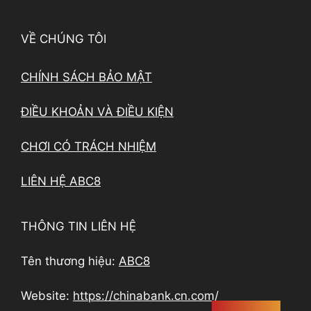
VỀ CHÚNG TÔI
CHÍNH SÁCH BẢO MẬT
ĐIỀU KHOẢN VÀ ĐIỀU KIỆN
CHƠI CÓ TRÁCH NHIỆM
LIÊN HỆ ABC8
THÔNG TIN LIÊN HỆ
Tên thương hiệu:
ABC8
Website:
https://chinabank.cn.com/