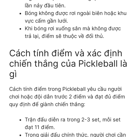
lần nảy đầu tiên.
Bóng không được rơi ngoài biên hoặc khu
vực cấm gần lưới.
Khi bóng rơi xuống sân mà không được
trả lại, điểm sẽ thuộc về đối thủ.
Cách tính điểm và xác định
chiến thắng của Pickleball là
gì
Cách tính điểm trong Pickleball yêu cầu người
chơi hoặc đội dẫn trước 2 điểm và đạt đủ điểm
quy định để giành chiến thắng:
Trận đấu diễn ra trong 2-3 set, mỗi set
đạt 11 điểm.
Trong giải đấu chính thức, người chơi cần