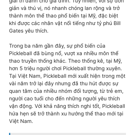
giải trí dành cho gia đình. Tuy nhiên, với sự đơn
giản và thú vị, nó nhanh chóng lan rộng và trở
thành môn thể thao phổ biến tại Mỹ, đặc biệt
khi được các nhân vật nổi tiếng như tỷ phú Bill
Gates yêu thích.
Trong ba năm gần đây, sự phổ biến của
Pickleball đã bùng nổ, vượt xa nhiều môn thể
thao truyền thống khác. Theo thống kê, tại Mỹ,
hơn 5 triệu người chơi Pickleball thường xuyên.
Tại Việt Nam, Pickleball mới xuất hiện trong một
vài năm trở lại đây nhưng đã thu hút được sự
quan tâm của nhiều nhóm đối tượng, từ trẻ em,
người cao tuổi cho đến những người yêu thích
vận động. Với khả năng thích nghi tốt, Pickleball
hứa hẹn sẽ trở thành xu hướng thể thao mới tại
Việt Nam.