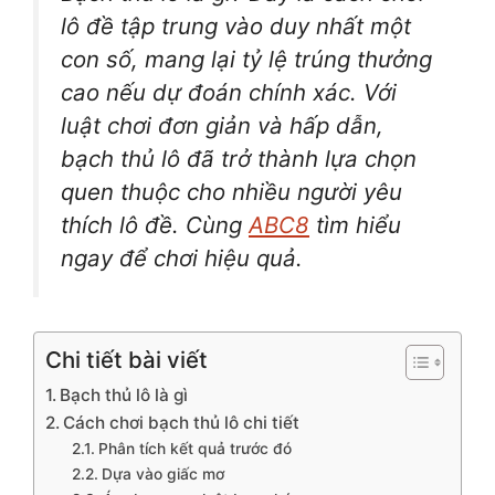
lô đề tập trung vào duy nhất một
con số, mang lại tỷ lệ trúng thưởng
cao nếu dự đoán chính xác. Với
luật chơi đơn giản và hấp dẫn,
bạch thủ lô đã trở thành lựa chọn
quen thuộc cho nhiều người yêu
thích lô đề. Cùng
ABC8
tìm hiểu
ngay để chơi hiệu quả.
Chi tiết bài viết
Bạch thủ lô là gì
Cách chơi bạch thủ lô chi tiết
Phân tích kết quả trước đó
Dựa vào giấc mơ