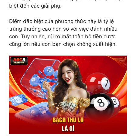
biệt đến các giải phụ.
Điểm đặc biệt của phương thức này là tỷ lệ
trúng thưởng cao hơn so với việc đánh nhiều
con. Tuy nhiên, rủi ro mất toàn bộ tiền cược
cũng lớn nếu con bạn chọn không xuất hiện.