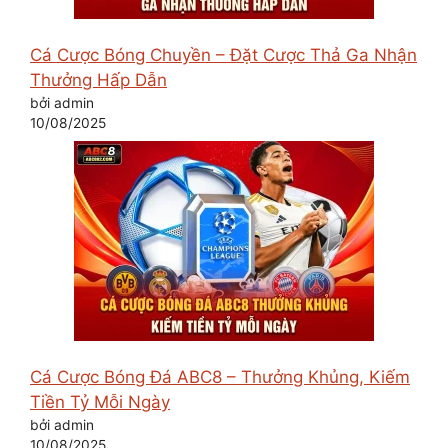
Cá Cược Bóng Chuyền – Đặt Cược Thả Ga Nhận
Thưởng Hấp Dẫn
bởi admin
10/08/2025
Cá Cược Bóng Đá ABC8 – Thưởng Khủng, Kiếm
Tiền Tỷ Mỗi Ngày
bởi admin
10/08/2025