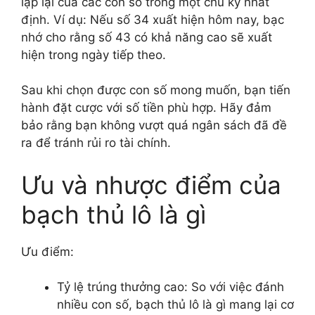
lặp lại của các con số trong một chu kỳ nhất
định. Ví dụ: Nếu số 34 xuất hiện hôm nay, bạc
nhớ cho rằng số 43 có khả năng cao sẽ xuất
hiện trong ngày tiếp theo.
Sau khi chọn được con số mong muốn, bạn tiến
hành đặt cược với số tiền phù hợp. Hãy đảm
bảo rằng bạn không vượt quá ngân sách đã đề
ra để tránh rủi ro tài chính.
Ưu và nhược điểm của
bạch thủ lô là gì
Ưu điểm:
Tỷ lệ trúng thưởng cao: So với việc đánh
nhiều con số, bạch thủ lô là gì mang lại cơ