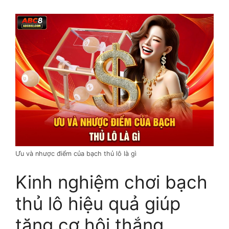
Ưu và nhược điểm của bạch thủ lô là gì
Kinh nghiệm chơi bạch
thủ lô hiệu quả giúp
tăng cơ hội thắng