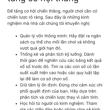
Để tăng cơ hội chiến thắng, người chơi cần có
chiến lược rõ ràng. Sau đây là những kinh
nghiệm mà nhà cái chúng tôi khuyến nghị:
Quản lý vốn thông minh: Hãy đặt ra ngân
sách cụ thể cho mỗi lần chơi và không
vượt quá giới hạn đó.
Thống kê và phân tích kỹ lưỡng: Dành
thời gian để nghiên cứu các bảng kết quả
xổ số trước đó. Tìm ra các con số có tần
suất xuất hiện cao hoặc các quy luật lặp
lại để làm cơ sở chọn số.
Giữ tâm lý ổn định: Đừng cho cảm xúc chi
phối quyết định của bạn. Hãy dựa trên
phân tích và chiến lược thay vì cảm tính.
Học hỏi từ người có kinh nghiệm: Tham
gia các diễn đàn hoặc nhóm chia sẻ kinh