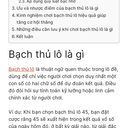
Áp dụng quy luật bạc nhớ
Ưu và nhược điểm của bạch thủ lô là gì
Kinh nghiệm chơi bạch thủ lô hiệu quả giúp
tăng cơ hội thắng
Những điều cần lưu ý khi chơi bạch thủ lô là gì
Kết luận
Bạch thủ lô là gì
Bạch thủ lô
là thuật ngữ quen thuộc trong lô đề,
dùng để chỉ việc người chơi chọn duy nhất một
con số có hai chữ số để dự đoán kết quả. Điều
đó đòi hỏi sự tính toán kỹ lưỡng hoặc linh cảm
chính xác từ người chơi.
Ví dụ: Khi bạn chọn bạch thủ lô 45, bạn đặt
cược rằng 45 sẽ xuất hiện trong kết quả xổ số
của ngày hôm đó, ở bất kỳ giải nào, từ giải đặc