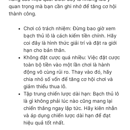
quan trọng mà bạn cần ghi nhớ để tăng cơ hội
thành công.
Chơi có trách nhiệm: Đừng bao giờ xem
bạch thủ lô là cách kiếm tiền chính. Hãy
coi đây là hình thức giải trí và đặt ra giới
hạn cho bản thân.
Không đặt cược quá nhiều: Việc đặt cược
toàn bộ tiền vào một lần chơi là hành
động vô cùng rủi ro. Thay vào đó, hãy
chia nhỏ số vốn để tăng cơ hội chơi và
giảm thiểu thua lỗ.
Tập trung chiến lược dài hạn: Bạch thủ lô
là gì không phải lúc nào cũng mang lại
chiến thắng ngay lập tức. Hãy kiên nhẫn
và áp dụng chiến lược dài hạn để đạt
hiệu quả tốt nhất.