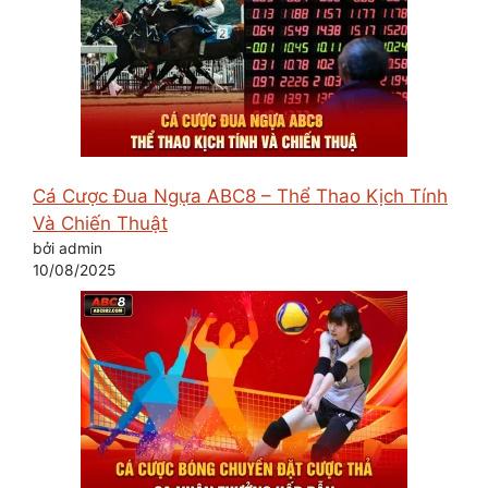
Cá Cược Đua Ngựa ABC8 – Thể Thao Kịch Tính
Và Chiến Thuật
bởi admin
10/08/2025