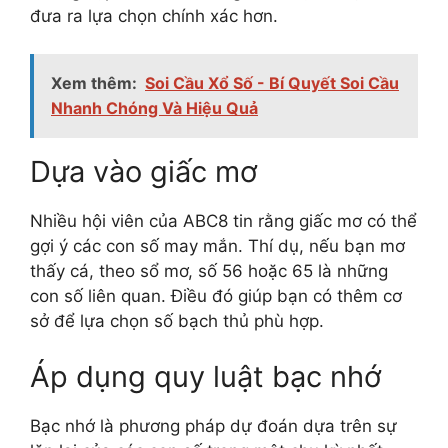
đưa ra lựa chọn chính xác hơn.
Xem thêm:
Soi Cầu Xổ Số - Bí Quyết Soi Cầu
Nhanh Chóng Và Hiệu Quả
Dựa vào giấc mơ
Nhiều hội viên của ABC8 tin rằng giấc mơ có thể
gợi ý các con số may mắn. Thí dụ, nếu bạn mơ
thấy cá, theo sổ mơ, số 56 hoặc 65 là những
con số liên quan. Điều đó giúp bạn có thêm cơ
sở để lựa chọn số bạch thủ phù hợp.
Áp dụng quy luật bạc nhớ
Bạc nhớ là phương pháp dự đoán dựa trên sự