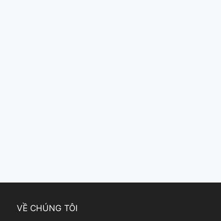
VỀ CHÚNG TÔI