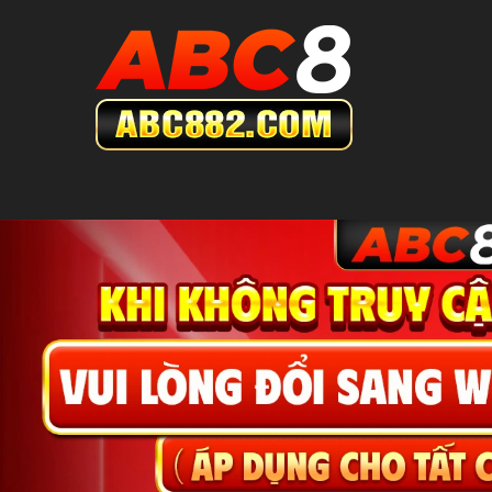
Chuyển
đến
nội
dung