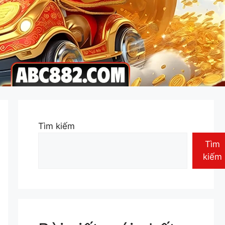
Tìm kiếm
Tìm
kiếm