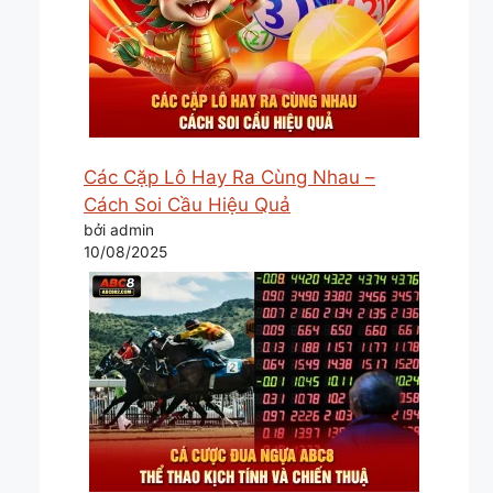
Các Cặp Lô Hay Ra Cùng Nhau –
Cách Soi Cầu Hiệu Quả
bởi admin
10/08/2025