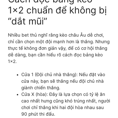
1×2 chuẩn để không bị
“dắt mũi”
Nhiều bet thủ nghĩ rằng kèo châu Âu dễ chơi,
chỉ cần chọn một đội mạnh hơn là thắng. Nhưng
thực tế không đơn giản vậy, để có cơ hội thắng
dễ dàng, bạn cần hiểu rõ cách đọc bảng kèo
1×2.
Cửa 1 (Đội chủ nhà thắng): Nếu đặt vào
cửa này, bạn sẽ thắng nếu đội chủ nhà
giành chiến thắng.
Cửa X (hòa): Đây là lựa chọn có tỷ lệ ăn
cao nhất hưng cũng khó trúng nhất, người
chơi chỉ thắng khi hai đội hòa nhau sau
90 phút thi đấu.