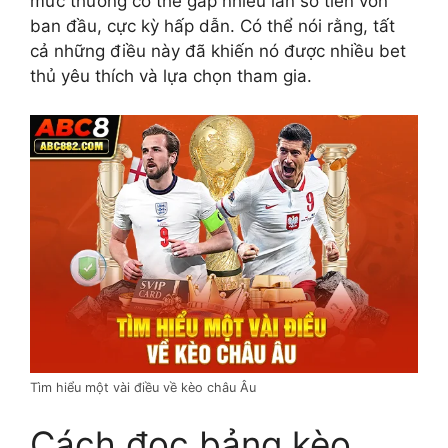
mức thưởng có thể gấp nhiều lần số tiền vốn
ban đầu, cực kỳ hấp dẫn. Có thể nói rằng, tất
cả những điều này đã khiến nó được nhiều bet
thủ yêu thích và lựa chọn tham gia.
Tìm hiểu một vài điều về kèo châu Âu
Cách đọc bảng kèo