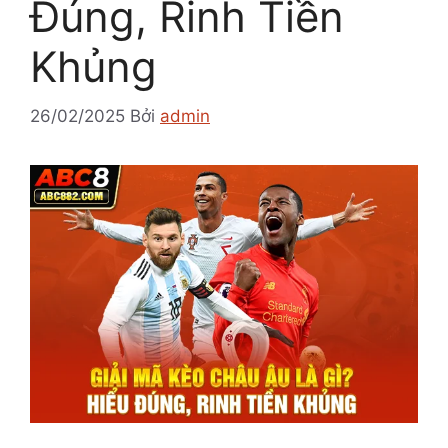
Đúng, Rinh Tiền
Khủng
26/02/2025
Bởi
admin