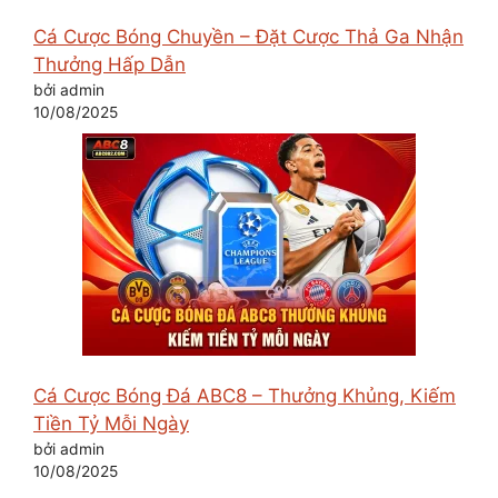
Cá Cược Bóng Chuyền – Đặt Cược Thả Ga Nhận
Thưởng Hấp Dẫn
bởi admin
10/08/2025
Cá Cược Bóng Đá ABC8 – Thưởng Khủng, Kiếm
Tiền Tỷ Mỗi Ngày
bởi admin
10/08/2025