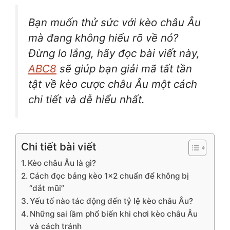
Bạn muốn thử sức với kèo châu Âu
mà đang không hiểu rõ về nó?
Đừng lo lắng, hãy đọc bài viết này,
ABC8
sẽ giúp bạn giải mã tất tần
tật về kèo cược châu Âu một cách
chi tiết và dễ hiểu nhất.
Chi tiết bài viết
Kèo châu Âu là gì?
Cách đọc bảng kèo 1×2 chuẩn để không bị
“dắt mũi”
Yếu tố nào tác động đến tỷ lệ kèo châu Âu?
Những sai lầm phổ biến khi chơi kèo châu Âu
và cách tránh