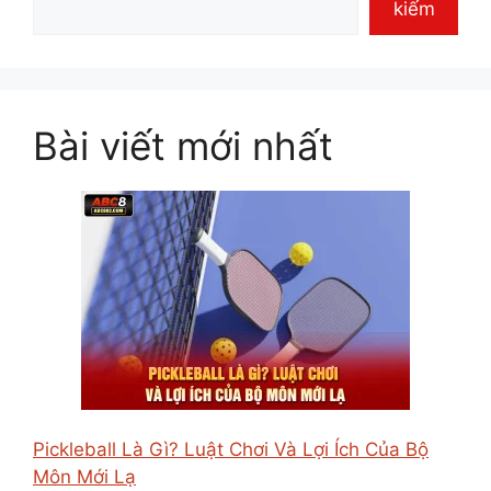
kiếm
Bài viết mới nhất
Pickleball Là Gì? Luật Chơi Và Lợi Ích Của Bộ
Môn Mới Lạ