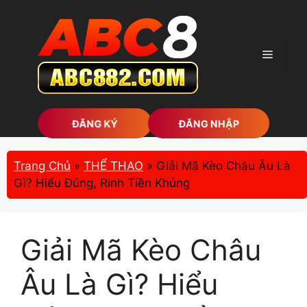
Chuyển
đến
nội
Menu
dung
ĐĂNG KÝ
ĐĂNG NHẬP
Trang Chủ
»
THỂ THAO
»
Giải Mã Kèo Châu Âu Là
Gì? Hiểu Đúng, Rinh Tiền Khủng
Giải Mã Kèo Châu
Âu Là Gì? Hiểu